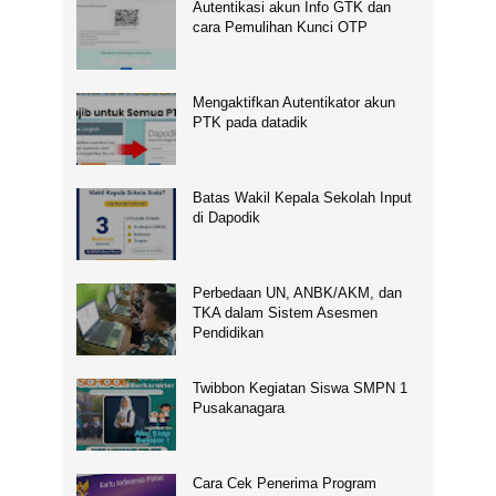
Autentikasi akun Info GTK dan
cara Pemulihan Kunci OTP
Mengaktifkan Autentikator akun
PTK pada datadik
Batas Wakil Kepala Sekolah Input
di Dapodik
Perbedaan UN, ANBK/AKM, dan
TKA dalam Sistem Asesmen
Pendidikan
Twibbon Kegiatan Siswa SMPN 1
Pusakanagara
Cara Cek Penerima Program