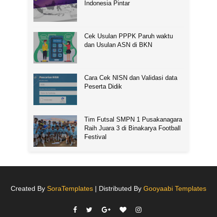
Indonesia Pintar
Cek Usulan PPPK Paruh waktu
dan Usulan ASN di BKN
Cara Cek NISN dan Validasi data
Peserta Didik
Tim Futsal SMPN 1 Pusakanagara
Raih Juara 3 di Binakarya Football
Festival
Created By
SoraTemplates
| Distributed By
Gooyaabi Templates