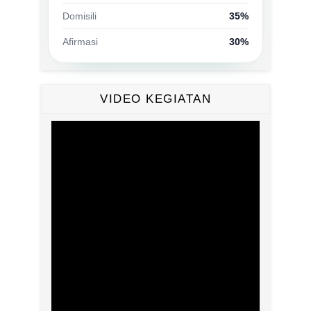
Domisili
35%
Afirmasi
30%
VIDEO KEGIATAN