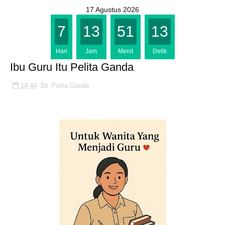
17 Agustus 2026
7
13
51
13
Hari
Jam
Menit
Detik
Ibu Guru Itu Pelita Ganda
14:44
Pelita Ganda