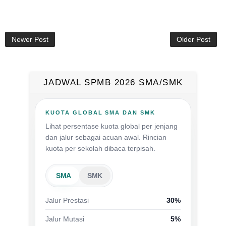
Newer Post
Older Post
JADWAL SPMB 2026 SMA/SMK
KUOTA GLOBAL SMA DAN SMK
Lihat persentase kuota global per jenjang
dan jalur sebagai acuan awal. Rincian
kuota per sekolah dibaca terpisah.
SMA
SMK
Jalur Prestasi
30%
Jalur Mutasi
5%