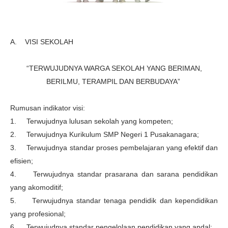
A. VISI SEKOLAH
“TERWUJUDNYA WARGA SEKOLAH YANG BERIMAN,
BERILMU, TERAMPIL DAN BERBUDAYA”
Rumusan indikator visi:
1. Terwujudnya lulusan sekolah yang kompeten;
2. Terwujudnya Kurikulum
SMP Negeri 1 Pusakanagara
;
3. Terwujudnya standar proses pembelajaran yang efektif dan
efisien;
4. Terwujudnya standar prasarana dan sarana pendidikan
yang akomoditif;
5. Terwujudnya standar tenaga pendidik dan kependidikan
yang profesional;
6. Terwujudnya standar pengelolaan pendidikan yang andal;