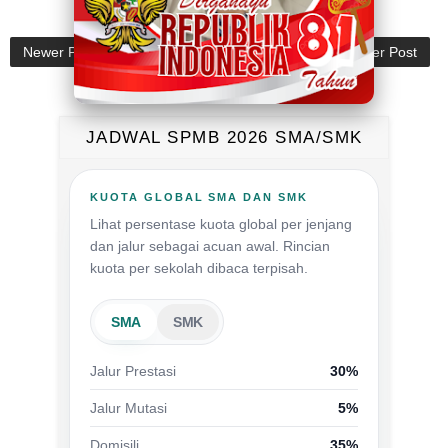
Newer Post
Older Post
JADWAL SPMB 2026 SMA/SMK
KUOTA GLOBAL SMA DAN SMK
Lihat persentase kuota global per jenjang
dan jalur sebagai acuan awal. Rincian
kuota per sekolah dibaca terpisah.
SMA
SMK
Jalur Prestasi
30%
Jalur Mutasi
5%
Domisili
35%