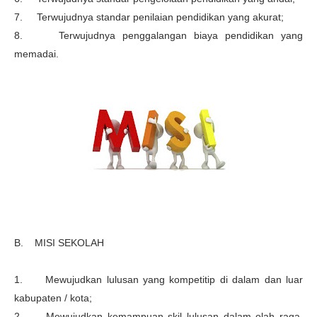
7. Terwujudnya standar penilaian pendidikan yang akurat;
8. Terwujudnya penggalangan biaya pendidikan yang
memadai.
B. MISI SEKOLAH
1. Mewujudkan lulusan yang kompetitip di dalam dan luar
kabupaten / kota;
2. Mewujudkan kemampuan skil lulusan dalam olah raga,