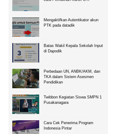
Mengaktifkan Autentikator akun
PTK pada datadik
Batas Wakil Kepala Sekolah Input
di Dapodik
Perbedaan UN, ANBK/AKM, dan
TKA dalam Sistem Asesmen
Pendidikan
Twibbon Kegiatan Siswa SMPN 1
Pusakanagara
Cara Cek Penerima Program
Indonesia Pintar