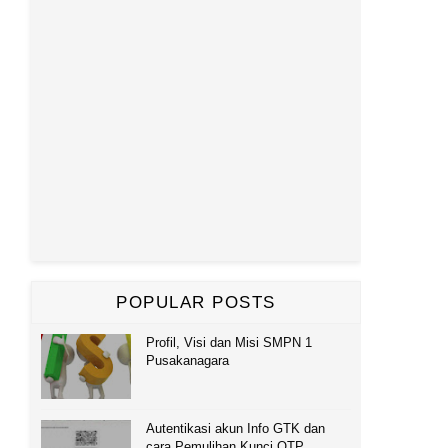
POPULAR POSTS
Profil, Visi dan Misi SMPN 1
Pusakanagara
Autentikasi akun Info GTK dan
cara Pemulihan Kunci OTP