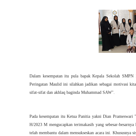
Dalam kesempatan itu pula bapak Kepala Sekolah SMPN 
Peringatan Maulid ini silahkan jadikan sebagai motivasi kit
sifat-sifat dan akhlaq baginda Muhammad SAW".
Pada kesempatan itu Ketua Panitia yakni Dian Prameswar
H/2023 M mengucapkan terimakasih yang sebesar-besarnya 
telah membantu dalam mensukseskan acara ini. Khususnya si