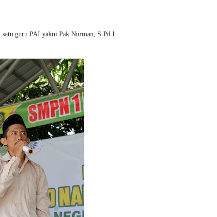
ah satu guru PAI yakni Pak Nurman, S.Pd.I.