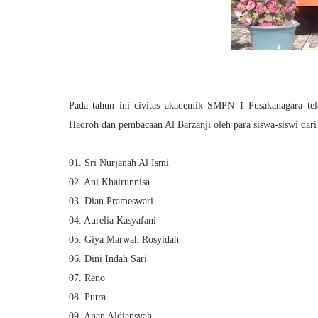
Pada tahun ini civitas akademik SMPN 1 Pusakanagara tel
Hadroh dan pembacaan Al Barzanji oleh para siswa-siswi dari
01. Sri Nurjanah Al Ismi
02. Ani Khairunnisa
03. Dian Prameswari
04. Aurelia Kasyafani
05. Giya Marwah Rosyidah
06. Dini Indah Sari
07. Reno
08. Putra
09. Anan Aldiansyah