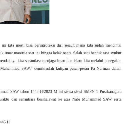
kita mesti bisa berintrofeksi diri sejauh mana kita sudah mencintai
k umat manusia saat ini hingga kelak nanti. Salah satu bentuk rasa syukur
endaknya kita senantiasa menjaga iman dan islam kita melalui penegakan
abi Muhammad SAW." demikianlah kutipan pesan-pesan Pa Nurman dalam
ammad SAW tahun 1445 H/2023 M ini siswa-siswi SMPN 1 Pusakanagara
ma waktu dan senantiasa bershalawat ke atas Nabi Muhammad SAW serta
445 H