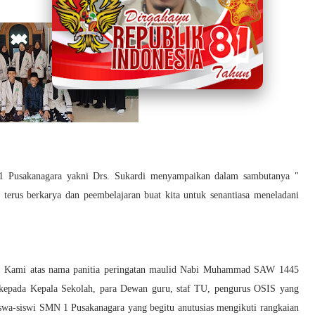
1 Pusakanagara yakni Drs. Sukardi menyampaikan dalam sambutanya "
a terus berkarya dan peembelajaran buat kita untuk senantiasa meneladani
i " Kami atas nama panitia peringatan maulid Nabi Muhammad SAW 1445
kepada Kepala Sekolah, para Dewan guru, staf TU, pengurus OSIS yang
swa-siswi SMN 1 Pusakanagara yang begitu anutusias mengikuti rangkaian