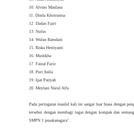
10. Alvino Maulana
11. Dinda Khoirunisa
12. Dadan Fazri
13. Nufus
14. Wulan Ramdani
15. Riska Hestiyanti
16. Muslikha
17. Faizal Fariz
18. Puri Aulia
19. Ipat Patiyah
20. Meylani Nurul Alfa
Pada peringatan maulid kali ini sangat luar biasa dengan 
tersebut dengan membagi tugas dengan kompak dan sema
SMPN 1 pusakanagara".