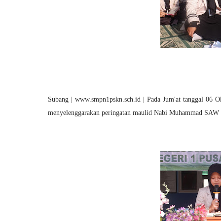
Subang | www.smpn1pskn.sch.id | Pada Jum'at tanggal 06 O
menyelenggarakan peringatan maulid Nabi Muhammad SAW 