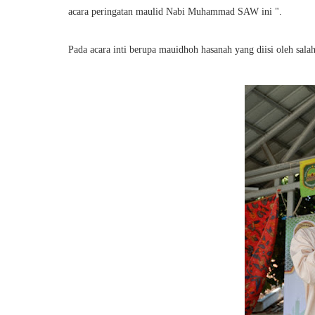
acara peringatan maulid Nabi Muhammad SAW ini ".
Pada acara inti berupa mauidhoh hasanah yang diisi oleh sal