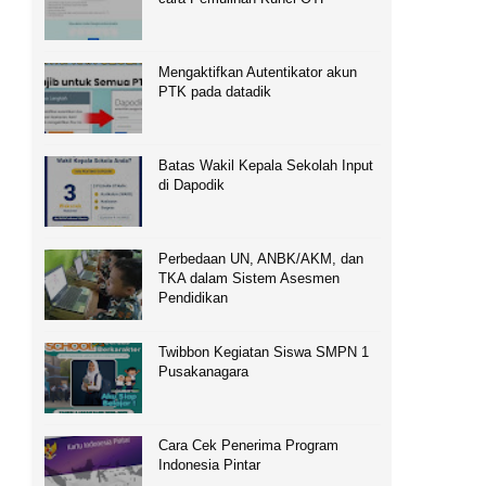
Mengaktifkan Autentikator akun
PTK pada datadik
Batas Wakil Kepala Sekolah Input
di Dapodik
Perbedaan UN, ANBK/AKM, dan
TKA dalam Sistem Asesmen
Pendidikan
Twibbon Kegiatan Siswa SMPN 1
Pusakanagara
Cara Cek Penerima Program
Indonesia Pintar