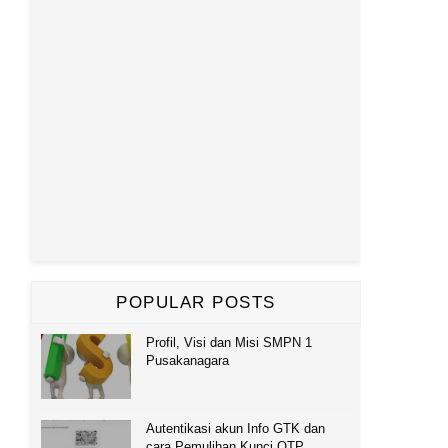
POPULAR POSTS
Profil, Visi dan Misi SMPN 1
Pusakanagara
Autentikasi akun Info GTK dan
cara Pemulihan Kunci OTP