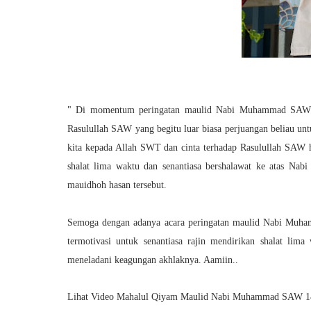
" Di momentum peringatan maulid Nabi Muhammad SAW ini 
Rasulullah SAW yang begitu luar biasa perjuangan beliau untu
kita kepada Allah SWT dan cinta terhadap Rasulullah SAW h
shalat lima waktu dan senantiasa bershalawat ke atas N
mauidhoh hasan tersebut.
Semoga dengan adanya acara peringatan maulid Nabi Muh
termotivasi untuk senantiasa rajin mendirikan shalat li
meneladani keagungan akhlaknya. Aamiin..
Lihat Video Mahalul Qiyam
Maulid Nabi Muhammad SAW 1