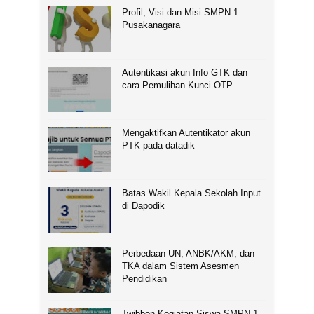
Profil, Visi dan Misi SMPN 1
Pusakanagara
Autentikasi akun Info GTK dan
cara Pemulihan Kunci OTP
Mengaktifkan Autentikator akun
PTK pada datadik
Batas Wakil Kepala Sekolah Input
di Dapodik
Perbedaan UN, ANBK/AKM, dan
TKA dalam Sistem Asesmen
Pendidikan
Twibbon Kegiatan Siswa SMPN 1