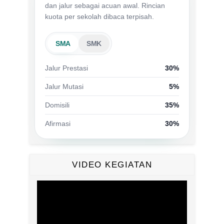
dan jalur sebagai acuan awal. Rincian
kuota per sekolah dibaca terpisah.
SMA
SMK
Jalur Prestasi
30%
Jalur Mutasi
5%
Domisili
35%
Afirmasi
30%
VIDEO KEGIATAN