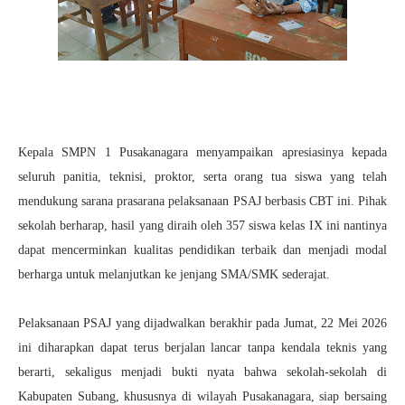
Kepala SMPN 1 Pusakanagara menyampaikan apresiasinya kepada
seluruh panitia, teknisi, proktor, serta orang tua siswa yang telah
mendukung sarana prasarana pelaksanaan PSAJ berbasis CBT ini. Pihak
sekolah berharap, hasil yang diraih oleh 357 siswa kelas IX ini nantinya
dapat mencerminkan kualitas pendidikan terbaik dan menjadi modal
berharga untuk melanjutkan ke jenjang SMA/SMK sederajat.
Pelaksanaan PSAJ yang dijadwalkan berakhir pada Jumat, 22 Mei 2026
ini diharapkan dapat terus berjalan lancar tanpa kendala teknis yang
berarti, sekaligus menjadi bukti nyata bahwa sekolah-sekolah di
Kabupaten Subang, khususnya di wilayah Pusakanagara, siap bersaing