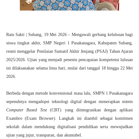
Ratu Sakti |
Subang,
19 Mei 2026
– Mengawali gerbang kelulusan bagi
siswa tingkat akhir, SMP Negeri 1 Pusakanagara, Kabupaten Subang,
resmi menggelar Penilaian Sumatif Akhir Jenjang (PSAJ) Tahun Ajaran
2025/2026. Ujian yang menjadi penentu pencapaian kompetensi lulusan
ini dilaksanakan selama lima hari, mulai dari tanggal
18 hingga 22 Mei
2026
.
Berbeda dengan metode konvensional masa lalu, SMPN 1 Pusakanagara
sepenuhnya mengadopsi teknologi digital dengan menerapkan sistem
Computer Based Test
(CBT) yang diintegrasikan dengan aplikasi
Exambro (Exam Browser)
. Langkah ini diambil sebagai komitmen
sekolah dalam mendukung digitalisasi pendidikan serta mewujudkan
ujian yang jujur, transparan, dan akuntabel.