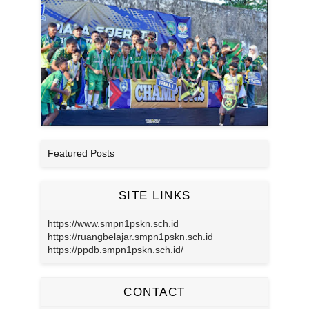
Featured Posts
SITE LINKS
https://www.smpn1pskn.sch.id
https://ruangbelajar.smpn1pskn.sch.id
https://ppdb.smpn1pskn.sch.id/
CONTACT