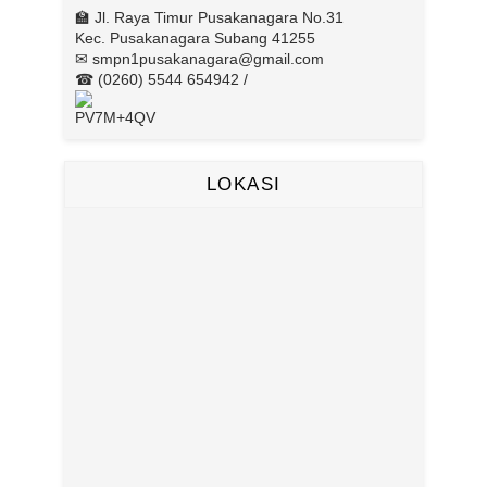
🏫 Jl. Raya Timur Pusakanagara No.31
Kec. Pusakanagara Subang 41255
✉ smpn1pusakanagara@gmail.com
☎ (0260) 5544 654942 /
PV7M+4QV
LOKASI