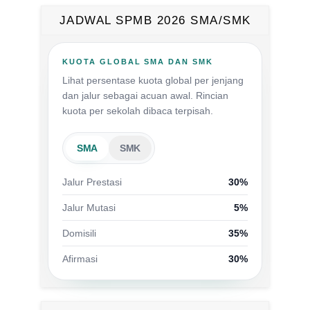
JADWAL SPMB 2026 SMA/SMK
KUOTA GLOBAL SMA DAN SMK
Lihat persentase kuota global per jenjang
dan jalur sebagai acuan awal. Rincian
kuota per sekolah dibaca terpisah.
SMA
SMK
Jalur Prestasi
30%
Jalur Mutasi
5%
Domisili
35%
Afirmasi
30%