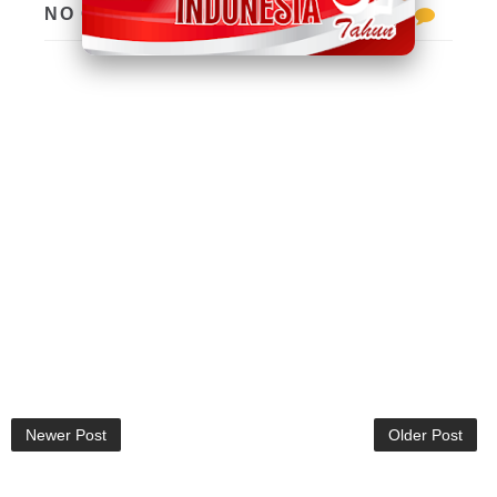
NO COMMENTS:
Newer Post
Older Post