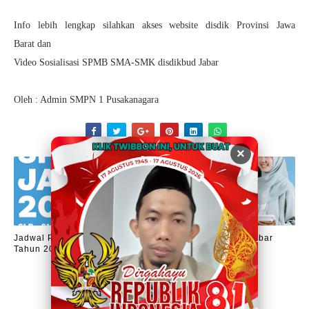
Info lebih lengkap silahkan akses
website disdik Provinsi Jawa
Barat
dan
Video Sosialisasi SPMB SMA-SMK disdikbud Jabar
Oleh : Admin SMPN 1 Pusakanagara
×
Jadwal Pendaftaran dan Kuota SPMB SMA-SMK-SLB Jabar
Tahun 2025