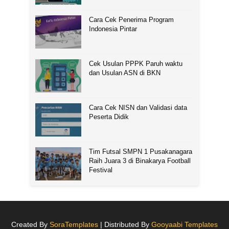
Cara Cek Penerima Program
Indonesia Pintar
Cek Usulan PPPK Paruh waktu
dan Usulan ASN di BKN
Cara Cek NISN dan Validasi data
Peserta Didik
Tim Futsal SMPN 1 Pusakanagara
Raih Juara 3 di Binakarya Football
Festival
Created By
SoraTemplates
| Distributed By
Gooyaabi Templates