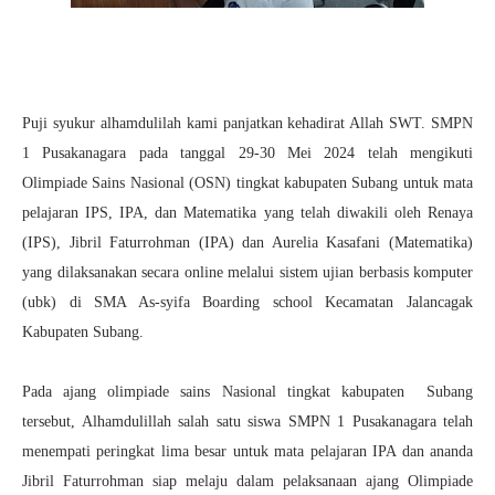
Puji syukur alhamdulilah kami panjatkan kehadirat Allah SWT. SMPN
1 Pusakanagara pada tanggal 29-30 Mei 2024 telah mengikuti
Olimpiade Sains Nasional (OSN) tingkat kabupaten Subang untuk mata
pelajaran IPS, IPA, dan Matematika yang telah diwakili oleh Renaya
(IPS), Jibril Faturrohman (IPA) dan Aurelia Kasafani (Matematika)
yang dilaksanakan secara online melalui sistem ujian berbasis komputer
(ubk) di SMA As-syifa Boarding school Kecamatan Jalancagak
Kabupaten Subang.
Pada ajang olimpiade sains Nasional tingkat kabupaten Subang
tersebut, Alhamdulillah salah satu siswa SMPN 1 Pusakanagara telah
menempati peringkat lima besar untuk mata pelajaran IPA dan ananda
Jibril Faturrohman siap melaju dalam pelaksanaan ajang Olimpiade