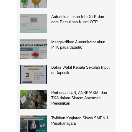
Autentikasi akun Info GTK dan
cara Pemulihan Kunci OTP
Mengaktifkan Autentikator akun
PTK pada datadik
Batas Wakil Kepala Sekolah Input
di Dapodik
Perbedaan UN, ANBK/AKM, dan
TKA dalam Sistem Asesmen
Pendidikan
Twibbon Kegiatan Siswa SMPN 1
Pusakanagara