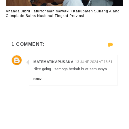
Ananda Jibril Faturrohman mewakili Kabupaten Subang Ajang
Olimpiade Sains Nasional Tingkat Provinsi
1 COMMENT:
MATEMATIKAPUSAKA
13 JUNE 2024 AT 16:51
Nice going.. semoga berkah buat semuanya..
Reply