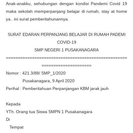
Anak-anakku, sehubungan dengan kondisi Pandemi Covid 19
maka sekolah memperpanjang belajar di rumah, stay at home
ya.. ini surat pemberitahunannya.
SURAT EDARAN PERPANJANG BELAJAR DI RUMAH PADEMI
COVID-19
SMP NEGERI 1 PUSAKANAGARA
===================================================
=====================
Nomor : 421.3/88/ SMP_1/2020
Pusakanagara, 9 April 2020
Perihal : Pemberitahuan Perpanjangan KBM jarak jauh
Kepada
YTh. Orang tua Siswa SMPN 1 Pusakanagara
Di
Tempat