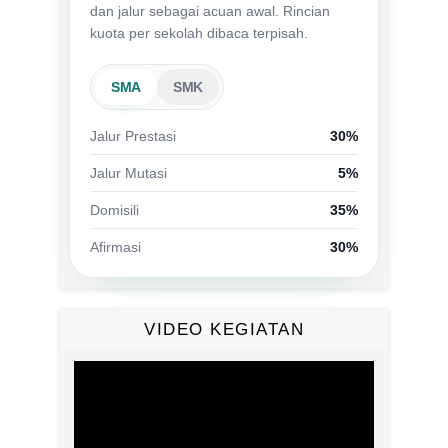
dan jalur sebagai acuan awal. Rincian
kuota per sekolah dibaca terpisah.
SMA
SMK
Jalur Prestasi
30%
Jalur Mutasi
5%
Domisili
35%
Afirmasi
30%
VIDEO KEGIATAN