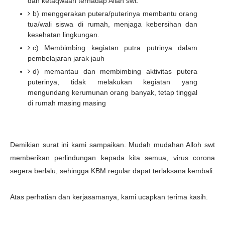
dan ketaqwaan terhadap Allah swt.
b) menggerakan putera/puterinya membantu orang
tua/wali siswa di rumah, menjaga kebersihan dan
kesehatan lingkungan.
c) Membimbing kegiatan putra putrinya dalam
pembelajaran jarak jauh
d) memantau dan membimbing aktivitas putera
puterinya, tidak melakukan kegiatan yang
mengundang kerumunan orang banyak, tetap tinggal
di rumah masing masing
Demikian surat ini kami sampaikan. Mudah mudahan Alloh swt
memberikan perlindungan kepada kita semua, virus corona
segera berlalu, sehingga KBM regular dapat terlaksana kembali.
Atas perhatian dan kerjasamanya, kami ucapkan terima kasih.