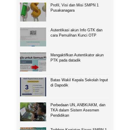
Profil, Visi dan Misi SMPN 1
Pusakanagara
Autentikasi akun Info GTK dan
cara Pemulihan Kunci OTP
Mengaktifkan Autentikator akun
PTK pada datadik
Batas Wakil Kepala Sekolah Input
di Dapodik
Perbedaan UN, ANBK/AKM, dan
TKA dalam Sistem Asesmen
Pendidikan
Twibbon Kegiatan Siswa SMPN 1