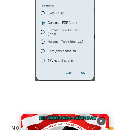
×
NO COMMENTS: