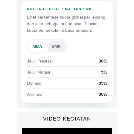
KUOTA GLOBAL SMA DAN SMK
Lihat persentase kuota global per jenjang
dan jalur sebagai acuan awal. Rincian
kuota per sekolah dibaca terpisah.
SMA
SMK
Jalur Prestasi
30%
Jalur Mutasi
5%
Domisili
35%
Afirmasi
30%
VIDEO KEGIATAN