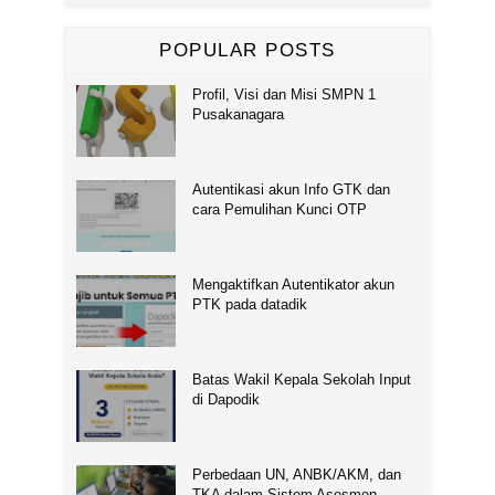
POPULAR POSTS
Profil, Visi dan Misi SMPN 1
Pusakanagara
Autentikasi akun Info GTK dan
cara Pemulihan Kunci OTP
Mengaktifkan Autentikator akun
PTK pada datadik
Batas Wakil Kepala Sekolah Input
di Dapodik
Perbedaan UN, ANBK/AKM, dan
TKA dalam Sistem Asesmen