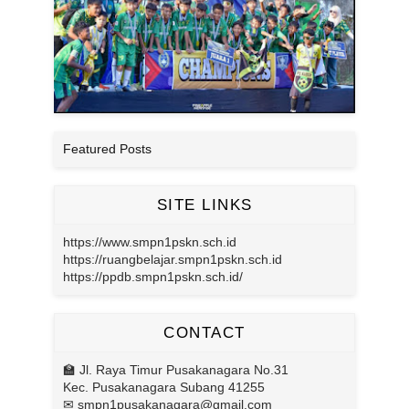
Featured Posts
SITE LINKS
https://www.smpn1pskn.sch.id
https://ruangbelajar.smpn1pskn.sch.id
https://ppdb.smpn1pskn.sch.id/
CONTACT
🏫 Jl. Raya Timur Pusakanagara No.31
Kec. Pusakanagara Subang 41255
✉ smpn1pusakanagara@gmail.com