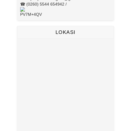
☎ (0260) 5544 654942 /
PV7M+4QV
LOKASI