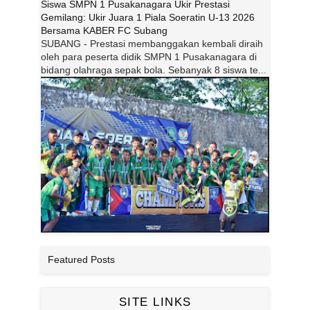
Siswa SMPN 1 Pusakanagara Ukir Prestasi
Gemilang: Ukir Juara 1 Piala Soeratin U-13 2026
Bersama KABER FC Subang
SUBANG - Prestasi membanggakan kembali diraih
oleh para peserta didik SMPN 1 Pusakanagara di
bidang olahraga sepak bola. Sebanyak 8 siswa te...
Featured Posts
SITE LINKS